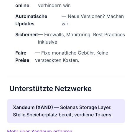
online
verhindern wir.
Automatische
— Neue Versionen? Machen
Updates
wir.
Sicherheit
— Firewalls, Monitoring, Best Practices
inklusive
Faire
— Fixe monatliche Gebühr. Keine
Preise
versteckten Kosten.
Unterstützte Netzwerke
Xandeum (XAND)
— Solanas Storage Layer.
Stelle Speicherplatz bereit, verdiene Tokens.
Mehr über Xandeum erfahren