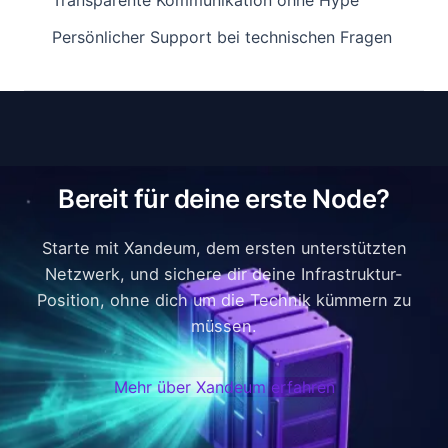
Transparente Kommunikation ohne Hype
Persönlicher Support bei technischen Fragen
Bereit für deine erste Node?
Starte mit Xandeum, dem ersten unterstützten
Netzwerk, und sichere dir deine Infrastruktur-
Position, ohne dich um die Technik kümmern zu
müssen.
Mehr über Xandeum erfahren