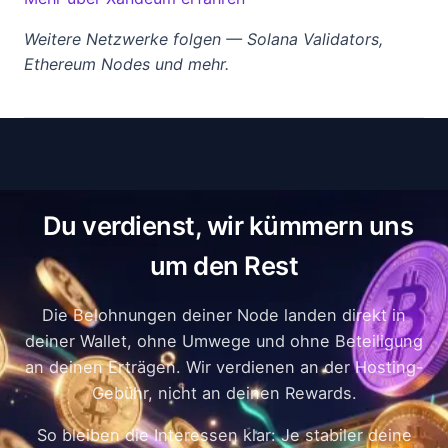
Weitere Netzwerke folgen — Solana Validators,
Ethereum Nodes und mehr.
Du verdienst, wir kümmern uns
um den Rest
Die Belohnungen deiner Node landen direkt in
deiner Wallet, ohne Umwege und ohne Beteiligung
an deinen Erträgen. Wir verdienen an der Hosting-
Gebühr, nicht an deinen Rewards.
So bleiben die Interessen klar: Je stabiler deine